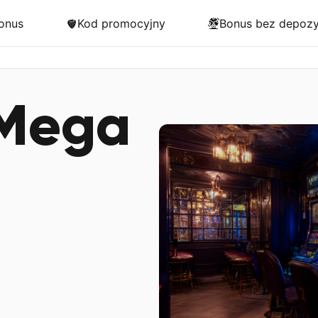
onus
Kod promocyjny
Bonus bez depozy
 Mega