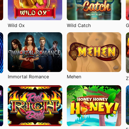
Wild Ox
Wild Catch
G
Immortal Romance
Mehen
Z