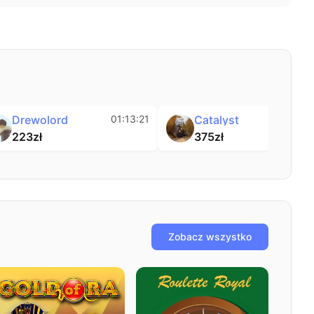
Drewolord
01:13:21
Catalyst
01:1
223zł
375zł
Zobacz wszystko