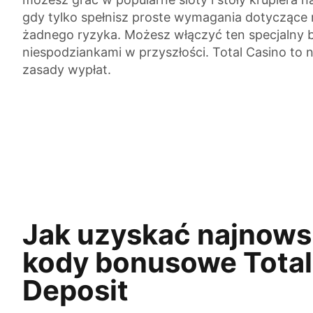
możesz grać w popularne sloty i stoły krupiera 
gdy tylko spełnisz proste wymagania dotyczące 
żadnego ryzyka. Możesz włączyć ten specjalny 
niespodziankami w przyszłości. Total Casino to 
zasady wypłat.
Jak uzyskać najnows
kody bonusowe Total
Deposit