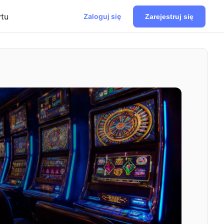
tu
Zaloguj się
Zarejestruj się