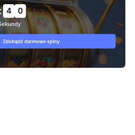
:
3
9
Sekundy
Zdobądź darmowe spiny