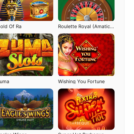
old Of Ra
Roulette Royal (Amatic Industries)
uma
Wishing You Fortune