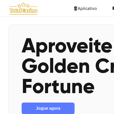
Aplicativo
Aproveit
Golden C
Fortune
Jogue agora