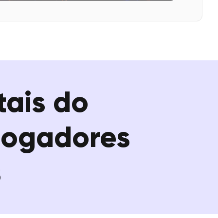
tais do
jogadores
s