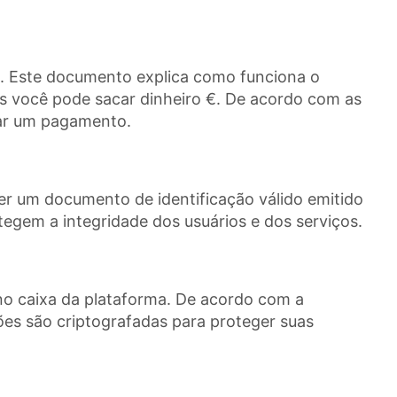
a. Este documento explica como funciona o
is você pode sacar dinheiro €. De acordo com as
tar um pagamento.
er um documento de identificação válido emitido
tegem a integridade dos usuários e dos serviços.
 no caixa da plataforma. De acordo com a
ões são criptografadas para proteger suas