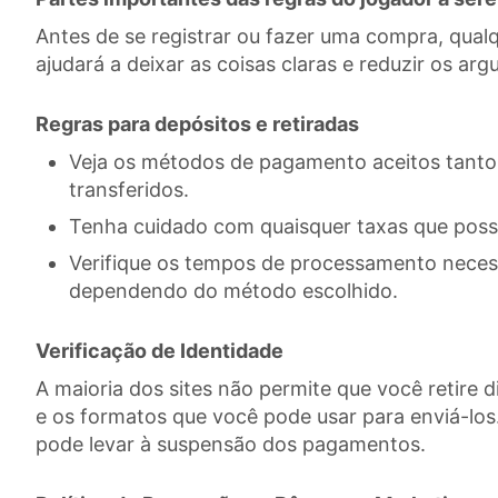
Antes de se registrar ou fazer uma compra, qual
ajudará a deixar as coisas claras e reduzir os ar
Regras para depósitos e retiradas
Veja os métodos de pagamento aceitos tanto
transferidos.
Tenha cuidado com quaisquer taxas que possa
Verifique os tempos de processamento necess
dependendo do método escolhido.
Verificação de Identidade
A maioria dos sites não permite que você retire d
e os formatos que você pode usar para enviá-los
pode levar à suspensão dos pagamentos.