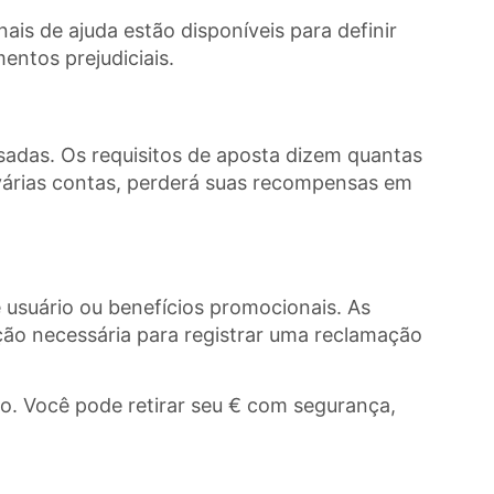
ais de ajuda estão disponíveis para definir
entos prejudiciais.
sadas. Os requisitos de aposta dizem quantas
 várias contas, perderá suas recompensas em
usuário ou benefícios promocionais. As
ão necessária para registrar uma reclamação
o. Você pode retirar seu € com segurança,